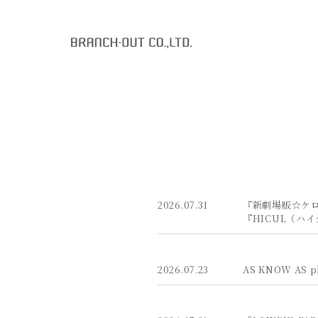
2026.07.31
『新劇場版☆ケ
『HICUL（ハ
2026.07.23
AS KNOW A