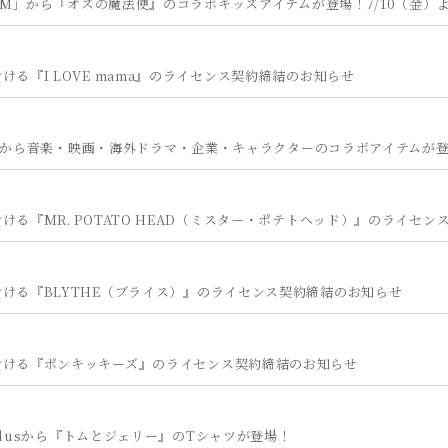
FARM」から『オズの魔法使』のコラボキッズアイテムが登場！7/10（金）
ける『I LOVE mama』のライセンス契約締結のお知らせ
d …」から音楽・映画・海外ドラマ・企業・キャラクターのコラボアイテムが
ける『MR. POTATO HEAD（ミスター・ポテトヘッド）』のライセ
ける『BLYTHE（ブライス）』のライセンス契約締結のお知らせ
おける『ポンキッキーズ』のライセンス契約締結のお知らせ
S plusから『トムとジェリー』のTシャツが登場！