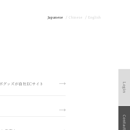
Japanese
Chinese
English
ボグッズが自社ECサイト
Login
Contact +