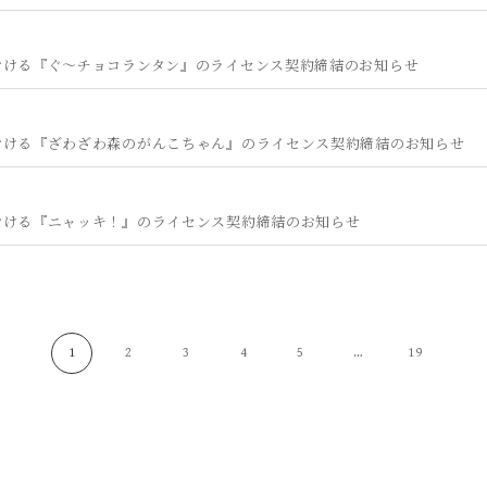
おける『ぐ～チョコランタン』のライセンス契約締結のお知らせ
おける『ざわざわ森のがんこちゃん』のライセンス契約締結のお知らせ
おける『ニャッキ！』のライセンス契約締結のお知らせ
1
2
3
4
5
…
19