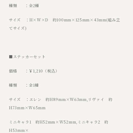
種類 ：全2種
サイズ ：H×W×D 約100mm×125mm×43mm(組み立
てサイズ)
■ステッカーセット
価格 ：￥1,210（税込）
種類 ：全1種
サイズ ：エレン 約H89mm×W63mm,リヴァイ 約
H73mm×W65mm
ミニキャラ1 約H52mm×W52mm,ミニキャラ2 約
H53mm×