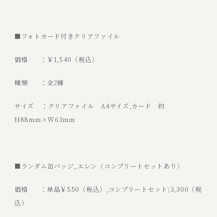
■フォトカード付きクリアファイル
価格 ：￥1,540（税込）
種類 ：全2種
サイズ ：クリアファイル A4サイズ,カード 約
H88mm×W63mm
■ランダム缶バッジ_エレン（コンプリートセットあり）
価格 ：単品￥550（税込）,コンプリートセット\3,300（税
込）