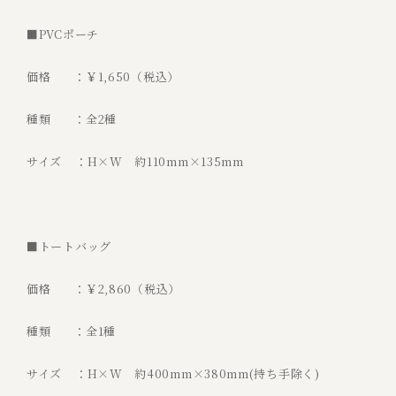
■PVCポーチ
価格 ：￥1,650（税込）
種類 ：全2種
サイズ ：H×W 約110mm×135mm
■トートバッグ
価格 ：￥2,860（税込）
種類 ：全1種
サイズ ：H×W 約400mm×380mm(持ち手除く)