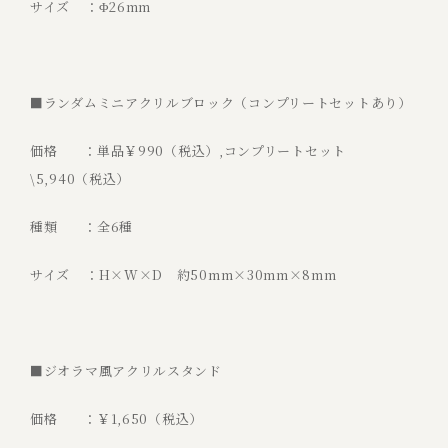
サイズ ：Φ26mm
■ランダムミニアクリルブロック（コンプリートセットあり）
価格 ：単品￥990（税込）,コンプリートセット
\5,940（税込）
種類 ：全6種
サイズ ：H×W×D 約50mm×30mm×8mm
■ジオラマ風アクリルスタンド
価格 ：￥1,650（税込）