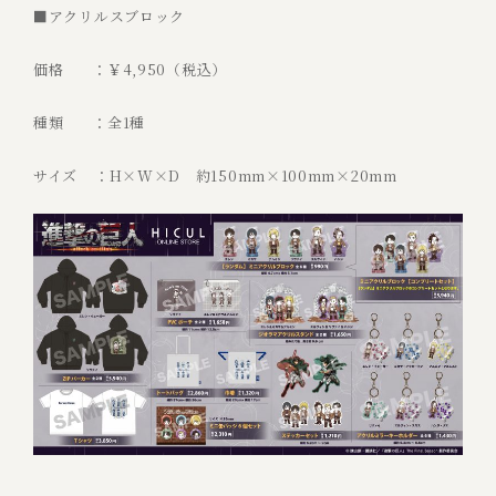
■アクリルスブロック
価格 ：￥4,950（税込）
種類 ：全1種
サイズ ：H×W×D 約150mm×100mm×20mm