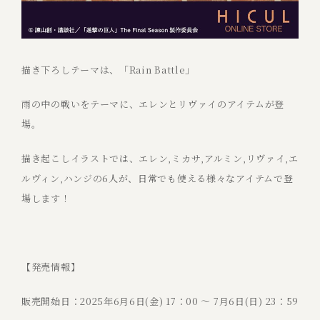
描き下ろしテーマは、「Rain Battle」
雨の中の戦いをテーマに、エレンとリヴァイのアイテムが登
場。
描き起こしイラストでは、エレン,ミカサ,アルミン,リヴァイ,エ
ルヴィン,ハンジの6人が、日常でも使える様々なアイテムで登
場します！
【発売情報】
販売開始日：2025年6月6日(金) 17：00 〜 7月6日(日) 23：59