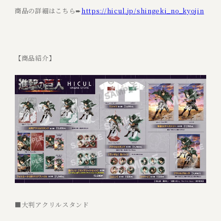
商品の詳細はこちら➨
https://hicul.jp/shingeki_no_kyojin
【商品紹介】
■大判アクリルスタンド