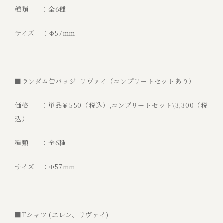
種類 ：全6種
サイズ ：Φ57mm
■ランダム缶バッジ_リヴァイ（コンプリートセットあり）
価格 ：単品￥550（税込）,コンプリートセット\3,300（税
込）
種類 ：全6種
サイズ ：Φ57mm
■Tシャツ (エレン、リヴァイ)