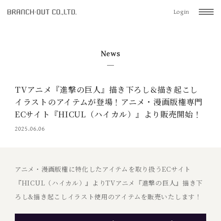
Login
News
TVアニメ『進撃の巨人』描き下ろし&描き起こし
イラストのアイテムが登場！アニメ・漫画版権専門
ECサイト『HICUL（ハイカル）』より販売開始！
2025.06.06
アニメ・漫画版権に特化したアイテムを取り扱うECサイト
『HICUL（ハイカル）』よりTVアニメ『進撃の巨人』描き下
ろし&描き起こしイラスト使用のアイテムを販売いたします！