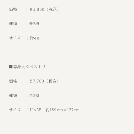
価格 ：￥3,850（税込）
種類 ：全2種
サイズ ：Free
■等身大タペストリー
価格 ：￥7,700（税込）
種類 ：全2種
サイズ ：H×W 約189cm×127cm