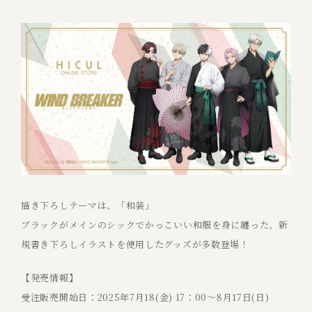
描き下ろしテーマは、「和装」
ブラックがメインのシックでかっこいい和服を身に纏った、新
規書き下ろしイラストを使用したグッズが多数登場！
【発売情報】
受注販売開始日：2025年7月18(金) 17：00〜8月17日(日)