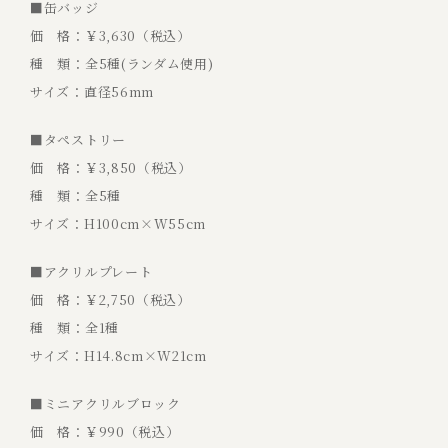
■缶バッジ
価 格：￥3,630（税込）
種 類：全5種(ランダム使用)
サイズ：直径56mm
■タペストリー
価 格：￥3,850（税込）
種 類：全5種
サイズ：H100cm×W55cm
■アクリルプレート
価 格：￥2,750（税込）
種 類：全1種
サイズ：H14.8cm×W21cm
■ミニアクリルブロック
価 格：￥990（税込）