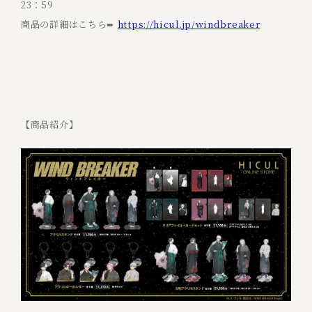
23：59
商品の詳細はこちら➨
https://hicul.jp/windbreaker
【商品紹介】