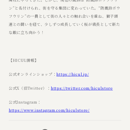
ン”と名付けられ、街を守る集団に変わっていた。“防風鈴ボウ
フウリン”の一員として街の人々との触れ合いを重ね、獅子頭
連との闘いを経て、少しずつ成長していく桜が級長として新た
な敵に立ち向かう！
【HICUL情報】
公式オンラインショップ：
https://hicul.jp/
公式X（旧Twitter）：
https://twitter.com/hiculstore
公式Instagram：
https://www.instagram.com/hiculstore/