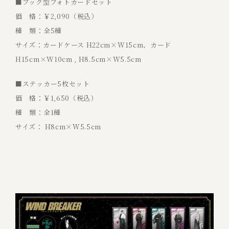
■ブック型フォトカードセット
価 格：￥2,090（税込）
種 類：全5種
サイズ：カードケース H22cm×W15cm、カード
H15cm×W10cm , H8.5cm×W5.5cm
■ステッカー5枚セット
価 格：￥1,650（税込）
種 類：全1種
サイズ： H8cm×W5.5cm