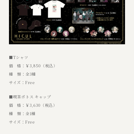
■Tシャツ
価 格：￥3,850（税込）
種 類：全3種
サイズ：Free
■喫茶ポトス キャップ
価 格：￥3,630（税込）
種 類：全1種
サイズ：Free