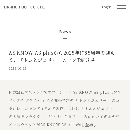
Login
News
AS KNOW AS plusから2025年に85周年を迎え
る、『トムとジェリー』のロンTが登場！
2025.10.23
株式会社アズノゥアズのブランド『 AS KNOW AS plus（アズ
ノゥアズ プラス） 』にて発売予定の『 トムとジェリー 』のコ
ラボレーションアイテムを製作。今回は『 トムとジェリー 』
の人気キャラクター、ジェリーとタフィーのかわいすぎるデザ
インスウェットがAS KNOW AS plusから登場♪