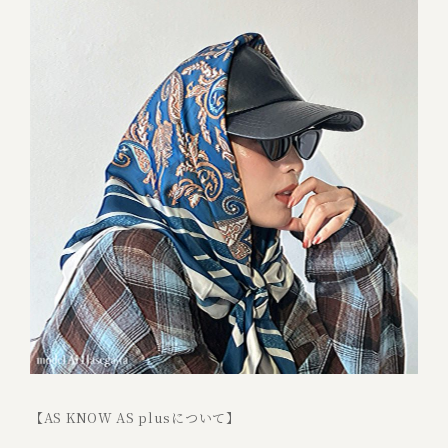
【AS KNOW AS plusについて】