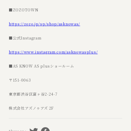
■ZOZOTOWN
https://zozo.jp/sp/shop/asknowas/
■公式Instagram
https://www.instagram.com/asknowasplus/
■AS KNOW AS plusショールーム
〒151-0063
東京都渋谷区富ヶ谷2-24-7
株式会社アズノゥアズ 2F